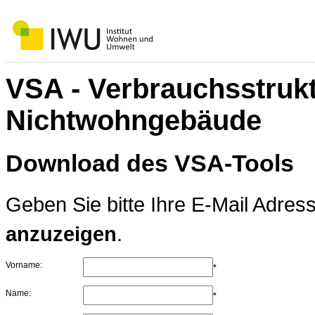
VSA - Verbrauchsstruk
Nichtwohngebäude
Download des VSA-Tools
Geben Sie bitte Ihre E-Mail Adres
anzuzeigen
.
Vorname:
*
Name:
*