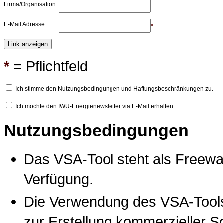
Firma/Organisation:
E-Mail Adresse:
*
*
= Pflichtfeld
Ich stimme den Nutzungsbedingungen und Haftungsbeschränkungen zu.
Ich möchte den IWU-Energienewsletter via E-Mail erhalten.
Nutzungsbedingungen
Das VSA-Tool steht als Freewa
Verfügung.
Die Verwendung des VSA-Tools 
zur Erstellung kommerzieller S